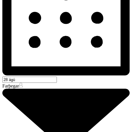
Farþegar