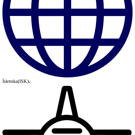
Íslenska
(
ISK
)