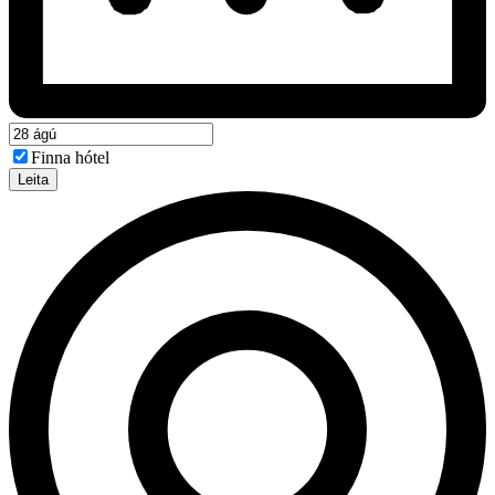
Finna hótel
Leita