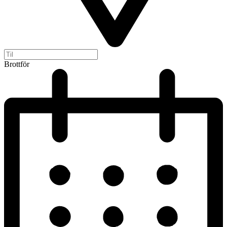
Brottför